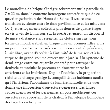
Le monolithe de brique s’intègre sobrement sur la parcelle de
7 x 22 m, dans le contexte hétérogène caractéristique de ce
quartier périurbain des Hauts-de-Seine. Il assure une
transition évidente entre le tissu pavillonnaire et les mitoyens
(R+1) et les logements collectifs plus denses de quatre étages
en vis-à-vis de la maison, sur la rue. A cet égard, un dispositif
de mise à distance était essentiel. La clôture sur rue, sous
forme de moucharabieh en brique crée un premier filtre, puis
un porche à rez-de-chaussée assure un sas d’entrée généreux,
à l’air libre, avant d’accéder à l’intimité de la maison et à la
surprise du grand volume ouvert sur le jardin. Un système de
demi-étage entre rue et jardin est créé pour rattraper le
dénivelé et moduler le parcours en douceur entre les
extérieurs et les intérieurs. Depuis l'extérieur, la proportion
réduite de vitrage protège la tranquillité des habitants tandis
qu'à l'intérieur, l'abondance de lumière naturelle et de vues
donne une impression d'ouverture généreuse. Les larges
cadres menuisés et les persiennes en bois anoblissent ces
ouvertures et apportent de la chaleur à l’enveloppe homogène
des façades en briques.