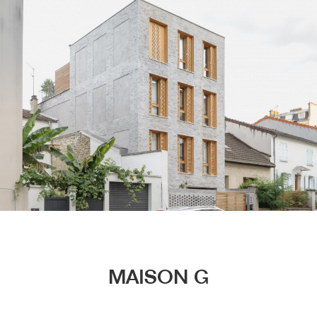
Menu
MAISON G