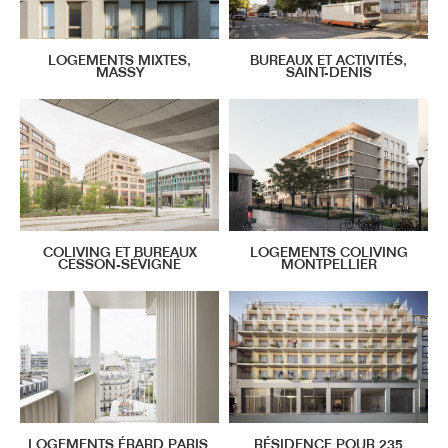
LOGEMENTS MIXTES,
BUREAUX ET ACTIVITÉS,
MASSY
SAINT-DENIS
COLIVING ET BUREAUX
LOGEMENTS COLIVING
CESSON-SÉVIGNÉ
MONTPELLIER
LOGEMENTS ÉRARD PARIS
RÉSIDENCE POUR 235