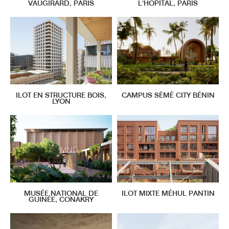
VAUGIRARD, PARIS
L'HÔPITAL, PARIS
ILOT EN STRUCTURE BOIS,
CAMPUS SÈMÈ CITY BÉNIN
LYON
MUSÉE NATIONAL DE
ILOT MIXTE MÉHUL PANTIN
GUINÉE, CONAKRY