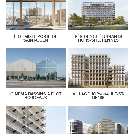
ÎLOT MIXTE PORTE DE
RÉSIDENCE ÉTUDIANTS
SAINT-OUEN
HORS-SITE, RENNES
CINÉMA BASSINS À FLOT
VILLAGE JOP2024, ILE-ST-
BORDEAUX
DENIS