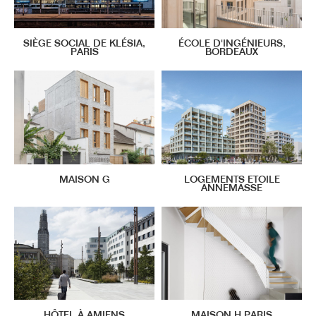
SIÈGE SOCIAL DE KLÉSIA,
ÉCOLE D'INGÉNIEURS,
PARIS
BORDEAUX
MAISON G
LOGEMENTS ETOILE
ANNEMASSE
HÔTEL À AMIENS
MAISON H PARIS