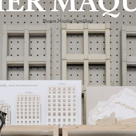
LIER MAQ
Photos Nicolas Trouillard