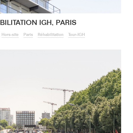
BILITATION IGH, PARIS
Hors-site
Paris
Réhabilitation
Tour-IGH