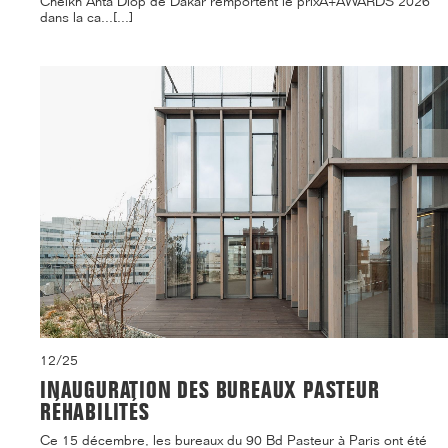
Cheikh Anta Diop de Dakar remportent le prixA+AWARDS 2026
dans la ca...[...]
12/25
INAUGURATION DES BUREAUX PASTEUR
RÉHABILITÉS
Ce 15 décembre, les bureaux du 90 Bd Pasteur à Paris ont été