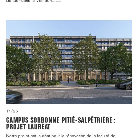
Bendor dans le Var, don...[...]
11/25
CAMPUS SORBONNE PITIÉ-SALPÊTRIÈRE :
PROJET LAURÉAT
Notre projet est lauréat pour la rénovation de la faculté de