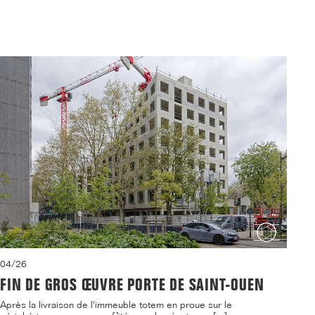
04/26
FIN DE GROS ŒUVRE PORTE DE SAINT-OUEN
Après la livraison de l'immeuble totem en proue sur le