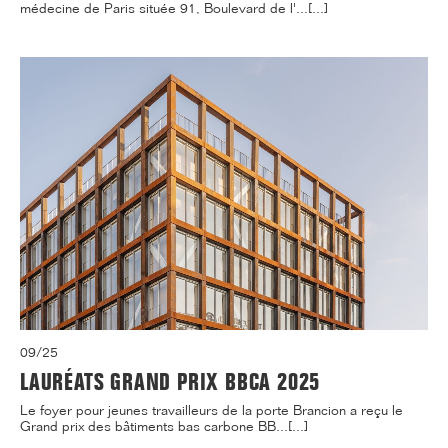
médecine de Paris située 91, Boulevard de l'...[...]
09/25
LAURÉATS GRAND PRIX BBCA 2025
Le foyer pour jeunes travailleurs de la porte Brancion a reçu le
Grand prix des bâtiments bas carbone BB...[...]