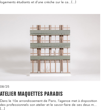
logements étudiants et d'une crèche sur le ca...[...]
08/25
ATELIER MAQUETTES PARADIS
Dans le 10e arrondissement de Paris, l'agence met à disposition
des professionnels son atelier et le savoir-faire de ses deux m...
[...]