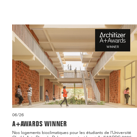
Menu
06/26
A+AWARDS WINNER
Nos logements bioclimatiques pour les étudiants de l'Université