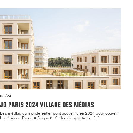
08/24
JO PARIS 2024 VILLAGE DES MÉDIAS
Les médias du monde entier sont accueillis en 2024 pour couvrir
les Jeux de Paris. A Dugny (93), dans le quartier i...[...]