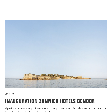
04/26
INAUGURATION ZANNIER HOTELS BENDOR
Après six ans de présence sur le projet de Renaissance de l'île de