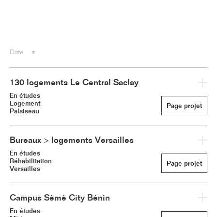
Menu
Date
▼
Alphabétique
130 logements Le Central Saclay
En études
Logement
Page projet
Catégorie
Palaiseau
Lieu
Bureaux > logements Versailles
En études
Réhabilitation
Page projet
Versailles
Campus Sèmè City Bénin
En études