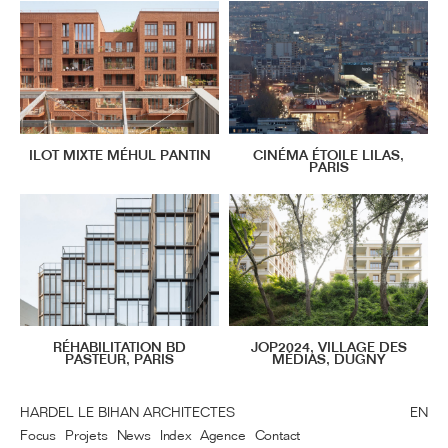
ILOT MIXTE MÉHUL PANTIN
CINÉMA ÉTOILE LILAS,
PARIS
RÉHABILITATION BD
JOP2024, VILLAGE DES
PASTEUR, PARIS
MÉDIAS, DUGNY
HARDEL LE BIHAN ARCHITECTES
EN
Focus
Projets
News
Index
Agence
Contact