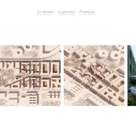
En études
Logement
Palaiseau