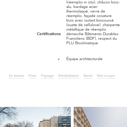
(réemploi in situ), châssis bois-
alu, bardage acier
thermolaqué, verre de
réemploi, façade ossature
bois avec isolant biosourcé
(ouate de cellulose), charpente
métallique de réemploi
Certifications
démarche Bâtiments Durables
Franciliens (BDF), respect du
PLU Bioclimatique
Équipe architecturale
＋
En études
Paris
Paysage
Réhabilitation
Santé
Site occupé