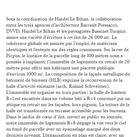
Sous la coordination de Hardel Le Bihan, la collaboration
entre les trois agences d’architecture Barrault Pressacco,
DVVD, Hardel Le Bihan et les paysagistes Bassinet Turquin
assure une variété d’écriture à cet îlot de 26 000 m². La
cohérence globale est assurée par l’emploi de matériaux
identiques et l'entente sur des règles communes. Sur la rue de
Picpus, le linéaire de la parcelle long de 100 mètres nous a
poussés à implanter l’immeuble de logements en retrait de 20
mètres pour offrir aux habitants une placette publique
d'environ 1000 m². La composition de la façade métallique du
bâtiment de bureaux (HLB) exprime la reconversion de la
halle d’activité existante (arch. Roland Schweitzer).
L’immeuble est organisé en trois parties : la halle de hauteur
R+1 est encastrée dans un volume bâti à R+4 couronné par un
attique en retrait sur les façades, hors pignon. La toiture de la
halle est transformée en terrasse accessible pour les bureaux.
Dans le jardin de cœur d’îlot, ouvert au public en journée,
notre immeuble de logements R+8 dégage la vue vers le ciel
en fond de parcelle avec un épannelage marqué des deux
derniers niveaux. L’organisation en plan est claire, avec un