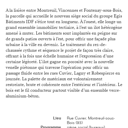
A la lisière entre Montreuil, Vincennes et Fontenay-sous-Bois,
la parcelle qui accueille le nouveau siège social du groupe Egis
Bâtiments IDF s’étire tout en longueur. À l’ouest, elle longe un
grand ensemble immobilier tertiaire, à l’est un îlot hétérogène
amené à muter. Les bâtiments sont implantés en peigne sur
de grands patios ouverts à l’est, pour offrir une façade plus
urbaine à la ville en devenir. Le traitement du rez-de-
chaussée rythme et séquence le projet de façon très claire,
offrant à la fois une échelle humaine et l’expression d’une
certaine légèreté. L’îlot gagne en porosité avec la nouvelle
venelle piétonne qui traverse l’opération pour offrir un
passage fluide entre les rues Cuvier, Lagny et Robespierre en
journée. La palette de matériaux est volontairement
restreinte, brute et cohérente entre l’extérieur et l’intérieur. Le
bois est le fil conducteur partout visible d’un ensemble verre-
aluminium-béton.
Lieu
Rue Cuvier, Montreuil-sous-
Bois (93)
Programme
siège social (bureaux)