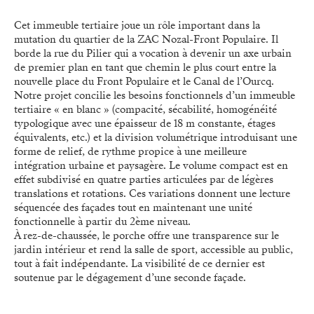
Cet immeuble tertiaire joue un rôle important dans la
mutation du quartier de la ZAC Nozal-Front Populaire. Il
borde la rue du Pilier qui a vocation à devenir un axe urbain
de premier plan en tant que chemin le plus court entre la
nouvelle place du Front Populaire et le Canal de l’Ourcq.
Notre projet concilie les besoins fonctionnels d’un immeuble
tertiaire « en blanc » (compacité, sécabilité, homogénéité
typologique avec une épaisseur de 18 m constante, étages
équivalents, etc.) et la division volumétrique introduisant une
forme de relief, de rythme propice à une meilleure
intégration urbaine et paysagère. Le volume compact est en
effet subdivisé en quatre parties articulées par de légères
translations et rotations. Ces variations donnent une lecture
séquencée des façades tout en maintenant une unité
fonctionnelle à partir du 2ème niveau.
À rez-de-chaussée, le porche offre une transparence sur le
jardin intérieur et rend la salle de sport, accessible au public,
tout à fait indépendante. La visibilité de ce dernier est
soutenue par le dégagement d’une seconde façade.