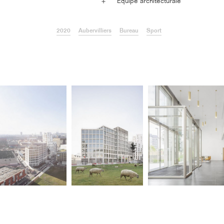
Équipe architecturale
＋
2020
Aubervilliers
Bureau
Sport