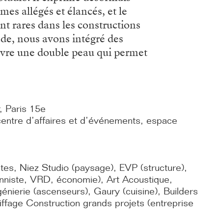
mes allégés et élancés, et le
t rares dans les constructions
de, nous avons intégré des
uvre une double peau qui permet
, Paris 15e
centre d’affaires et d’événements, espace
tes, Niez Studio (paysage), EVP (structure),
onniste, VRD, économie), Art Acoustique,
énierie (ascenseurs), Gaury (cuisine), Builders
Eiffage Construction grands projets (entreprise