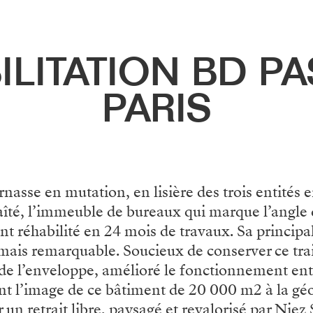
ILITATION BD PA
PARIS
asse en mutation, en lisière des trois entités 
Gaîté, l’immeuble de bureaux qui marque l’angle 
t réhabilité en 24 mois de travaux. Sa principal
mais remarquable. Soucieux de conserver ce trait
e l’enveloppe, amélioré le fonctionnement entre
t l’image de ce bâtiment de 20 000 m2 à la géo
 un retrait libre, paysagé et revalorisé par Niez