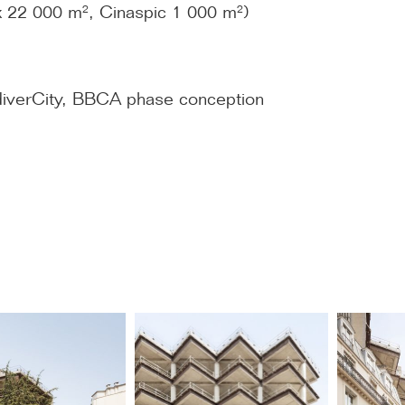
 22 000 m², Cinaspic 1 000 m²)
verCity, BBCA phase conception