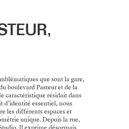
STEUR,
emblématiques que sont la gare,
du boulevard Pasteur et de la
e caractéristique résidait dans
 d’identité essentiel, nous
 les différents espaces et
métrie unique. Depuis la rue,
 Studio. Il exprime désormais