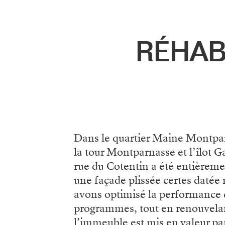
Menu
RÉHAB
Dans le quartier Maine Montparn
la tour Montparnasse et l’îlot 
rue du Cotentin a été entièremen
une façade plissée certes datée 
avons optimisé la performance d
programmes, tout en renouvelan
l’immeuble est mis en valeur par