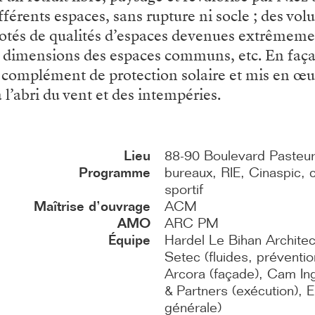
fférents espaces, sans rupture ni socle ; des volu
otés de qualités d’espaces devenues extrêmemen
, dimensions des espaces communs, etc. En faça
n complément de protection solaire et mis en œ
 l’abri du vent et des intempéries.
Lieu
88-90 Boulevard Pasteur
Programme
bureaux, RIE, Cinaspic, 
sportif
Maîtrise d’ouvrage
ACM
AMO
ARC PM
Équipe
Hardel Le Bihan Architec
Setec (fluides, préventi
Arcora (façade), Cam Ing
& Partners (exécution), 
générale)