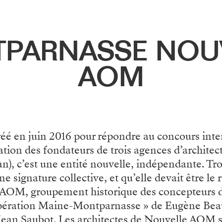
PARNASSE NOU
AOM
créé en juin 2016 pour répondre au concours in
tion des fondateurs de trois agences d’architec
n), c’est une entité nouvelle, indépendante. Tr
 signature collective, et qu’elle devait être le r
l’AOM, groupement historique des concepteurs de
’opération Maine-Montparnasse » de Eugène Bea
ean Saubot. Les architectes de Nouvelle AOM son