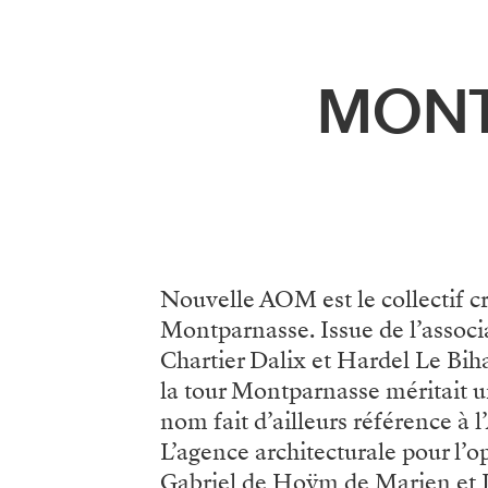
Menu
MONT
Nouvelle AOM est le collectif 
Montparnasse. Issue de l’associa
Chartier Dalix et Hardel Le Biha
la tour Montparnasse méritait une
nom fait d’ailleurs référence à 
L’agence architecturale pour l
Gabriel de Hoÿm de Marien et J