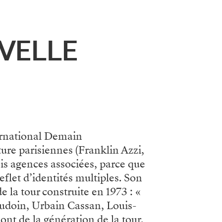
VELLE
ternational Demain
ture parisiennes (Franklin Azzi,
ois agences associées, parce que
eflet d’identités multiples. Son
 la tour construite en 1973 : «
udoin, Urbain Cassan, Louis-
t de la génération de la tour,