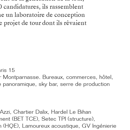
00 candidatures, ils rassemblent
me un laboratoire de conception
e projet de tour dont ils rêvaient
ris 15
r Montparnasse. Bureaux, commerces, hôtel,
e panoramique, sky bar, serre de production
zzi, Chartier Dalix, Hardel Le Bihan
ment (BET TCE), Setec TPI (structure),
th (HQE), Lamoureux acoustique, GV Ingénierie