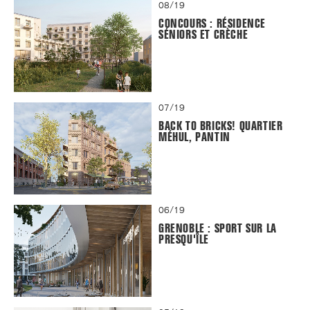
08/19
CONCOURS : RÉSIDENCE
SÉNIORS ET CRÈCHE
07/19
BACK TO BRICKS! QUARTIER
MÉHUL, PANTIN
06/19
GRENOBLE : SPORT SUR LA
PRESQU'ÎLE