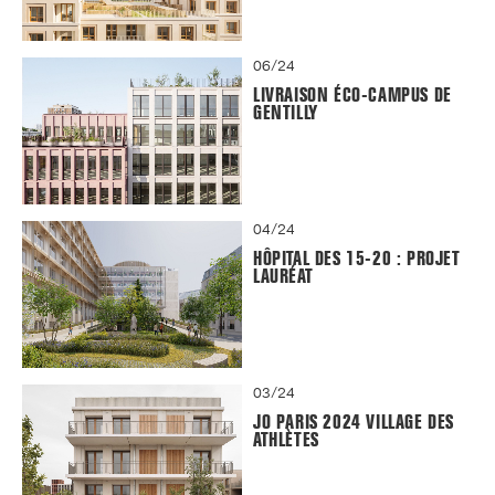
06/24
LIVRAISON ÉCO-CAMPUS DE
GENTILLY
04/24
HÔPITAL DES 15-20 : PROJET
LAURÉAT
03/24
JO PARIS 2024 VILLAGE DES
ATHLÈTES