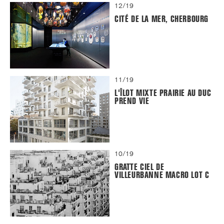
12/19
CITÉ DE LA MER, CHERBOURG
11/19
L'ÎLOT MIXTE PRAIRIE AU DUC
PREND VIE
10/19
GRATTE CIEL DE
VILLEURBANNE MACRO LOT C