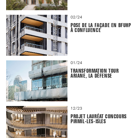
02/24
POSE DE LA FAÇADE EN BFUHP
À CONFLUENCE
01/24
TRANSFORMATION TOUR
ARIANE, LA DÉFENSE
12/23
PROJET LAURÉAT CONCOURS
PIRMIL-LES-ISLES