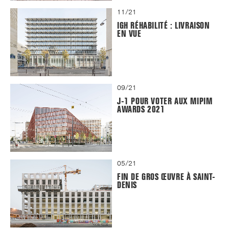
11/21
IGH RÉHABILITÉ : LIVRAISON
EN VUE
09/21
J-1 POUR VOTER AUX MIPIM
AWARDS 2021
05/21
FIN DE GROS ŒUVRE À SAINT-
DENIS