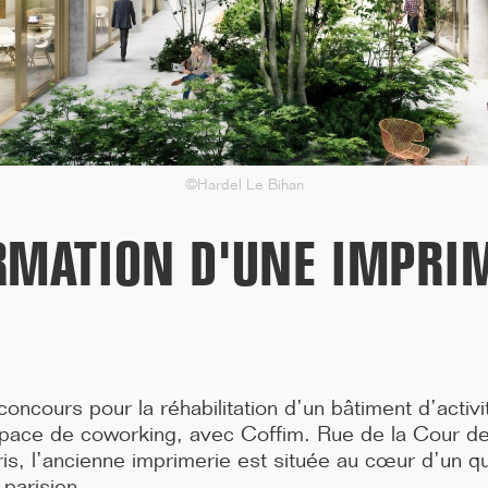
Bendor dans le Var, don...[...]
©Hardel Le Bihan
MATION D'UNE IMPRIM
11/25
ncours pour la réhabilitation d’un bâtiment d’activit
CAMPUS SORBONNE PITIÉ-SALPÊTRIÈRE :
space de coworking, avec Coffim. Rue de la Cour d
PROJET LAURÉAT
s, l’ancienne imprimerie est située au cœur d’un qu
Notre projet est lauréat pour la rénovation de la faculté de
parisien.