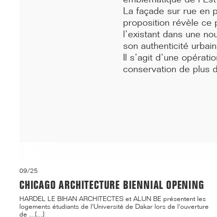
inaugurés sous le signe de la fidél...[...]
La façade sur rue en 
proposition révèle ce p
l’existant dans une nou
son authenticité urba
Il s’agit d’une opérati
conservation de plus 
09/25
CHICAGO ARCHITECTURE BIENNIAL OPENING
HARDEL LE BIHAN ARCHITECTES et ALUN BE présentent les
logements étudiants de l'Université de Dakar lors de l'ouverture
de ...[...]