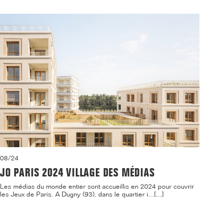
08/24
JO PARIS 2024 VILLAGE DES MÉDIAS
Les médias du monde entier sont accueillis en 2024 pour couvrir
les Jeux de Paris. A Dugny (93), dans le quartier i...[...]