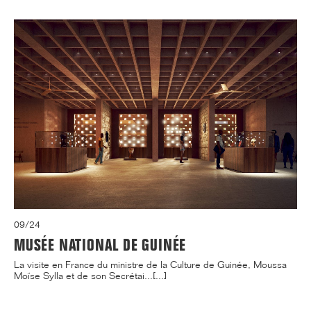
09/24
MUSÉE NATIONAL DE GUINÉE
La visite en France du ministre de la Culture de Guinée, Moussa
Moïse Sylla et de son Secrétai...[...]