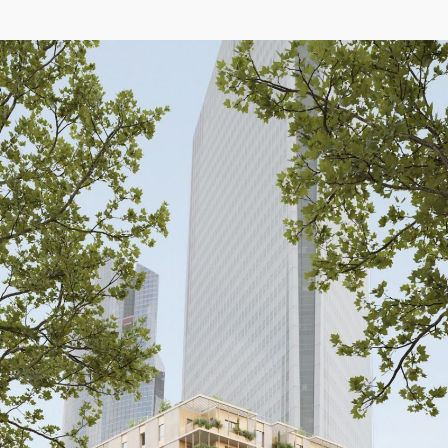
04/26
INAUGURATION ZANNIER HOTELS BENDOR
Après six ans de présence sur le projet de Renaissance de l'île de