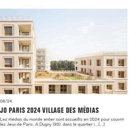
08/24
JO PARIS 2024 VILLAGE DES MÉDIAS
Les médias du monde entier sont accueillis en 2024 pour couvrir
les Jeux de Paris. A Dugny (93), dans le quartier i...[...]