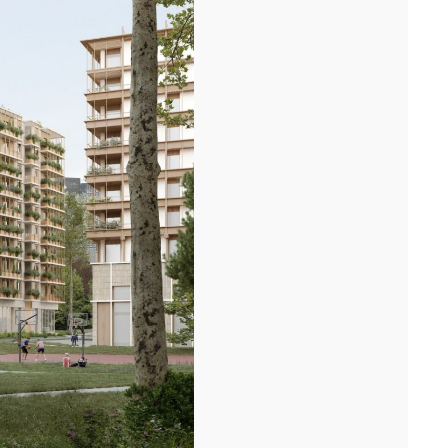
périphérique, nous avons fêté avec les équipes...[...]
11/25
DÉMARRAGE : 250 LOGEMENTS ÉTUDIANTS,
RENNES
Lancement des études pour la réalisation d'une résidence de 250