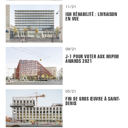
11/21
IGH RÉHABILITÉ : LIVRAISON
EN VUE
09/21
J-1 POUR VOTER AUX MIPIM
AWARDS 2021
05/21
FIN DE GROS ŒUVRE À SAINT-
DENIS