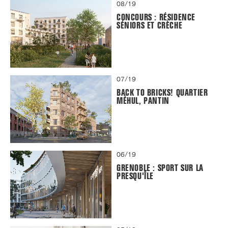
08/19
CONCOURS : RÉSIDENCE
SÉNIORS ET CRÈCHE
07/19
BACK TO BRICKS! QUARTIER
MÉHUL, PANTIN
06/19
GRENOBLE : SPORT SUR LA
PRESQU'ÎLE