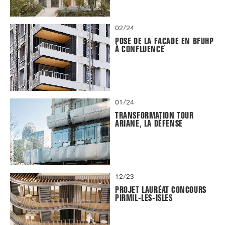
02/24
POSE DE LA FAÇADE EN BFUHP
À CONFLUENCE
01/24
TRANSFORMATION TOUR
ARIANE, LA DÉFENSE
12/23
PROJET LAURÉAT CONCOURS
PIRMIL-LES-ISLES