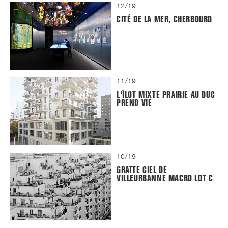
12/19
CITÉ DE LA MER, CHERBOURG
11/19
L'ÎLOT MIXTE PRAIRIE AU DUC
PREND VIE
10/19
GRATTE CIEL DE
VILLEURBANNE MACRO LOT C