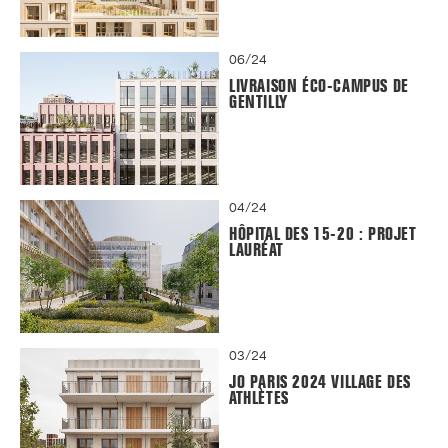
06/24
LIVRAISON ÉCO-CAMPUS DE
GENTILLY
04/24
HÔPITAL DES 15-20 : PROJET
LAURÉAT
03/24
JO PARIS 2024 VILLAGE DES
ATHLÈTES