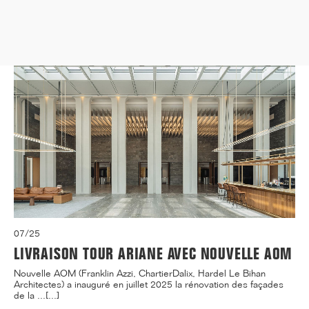
07/25
LIVRAISON TOUR ARIANE AVEC NOUVELLE AOM
Nouvelle AOM (Franklin Azzi, ChartierDalix, Hardel Le Bihan
Architectes) a inauguré en juillet 2025 la rénovation des façades
de la ...[...]