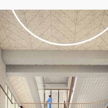
04/26
INAUGURATION ZANNIER HOTELS BENDOR
Après six ans de présence sur le projet de Renaissance de l'île de