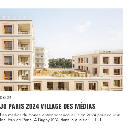
08/24
JO PARIS 2024 VILLAGE DES MÉDIAS
Les médias du monde entier sont accueillis en 2024 pour couvrir
les Jeux de Paris. A Dugny (93), dans le quartier i...[...]