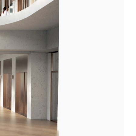
périphérique, nous avons fêté avec les équipes...[...]
11/25
DÉMARRAGE : 250 LOGEMENTS ÉTUDIANTS,
RENNES
Lancement des études pour la réalisation d'une résidence de 250