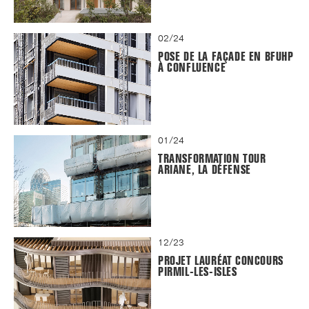
02/24
POSE DE LA FAÇADE EN BFUHP
À CONFLUENCE
01/24
TRANSFORMATION TOUR
ARIANE, LA DÉFENSE
12/23
PROJET LAURÉAT CONCOURS
PIRMIL-LES-ISLES