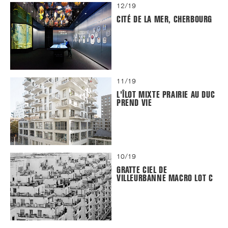
12/19
CITÉ DE LA MER, CHERBOURG
11/19
L'ÎLOT MIXTE PRAIRIE AU DUC
PREND VIE
10/19
GRATTE CIEL DE
VILLEURBANNE MACRO LOT C