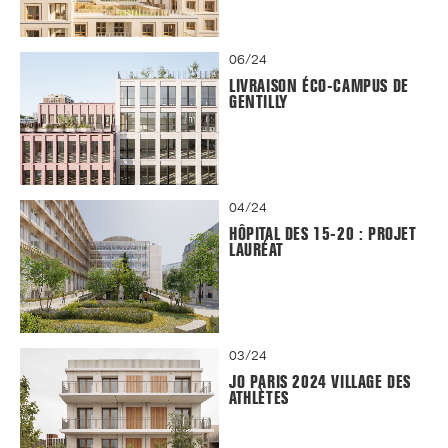
06/24
LIVRAISON ÉCO-CAMPUS DE
GENTILLY
04/24
HÔPITAL DES 15-20 : PROJET
LAURÉAT
03/24
JO PARIS 2024 VILLAGE DES
ATHLÈTES