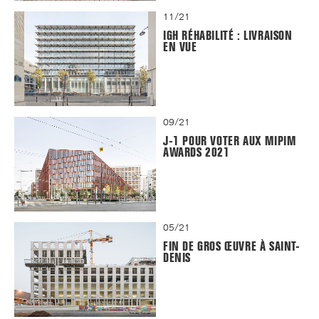
11/21
IGH RÉHABILITÉ : LIVRAISON
EN VUE
09/21
J-1 POUR VOTER AUX MIPIM
AWARDS 2021
05/21
FIN DE GROS ŒUVRE À SAINT-
DENIS