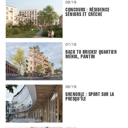
08/19
CONCOURS : RÉSIDENCE
SÉNIORS ET CRÈCHE
07/19
BACK TO BRICKS! QUARTIER
MÉHUL, PANTIN
06/19
GRENOBLE : SPORT SUR LA
PRESQU'ÎLE