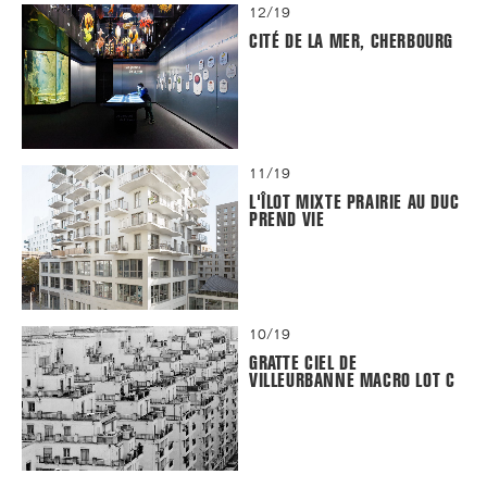
12/19
CITÉ DE LA MER, CHERBOURG
11/19
L'ÎLOT MIXTE PRAIRIE AU DUC
PREND VIE
10/19
GRATTE CIEL DE
VILLEURBANNE MACRO LOT C