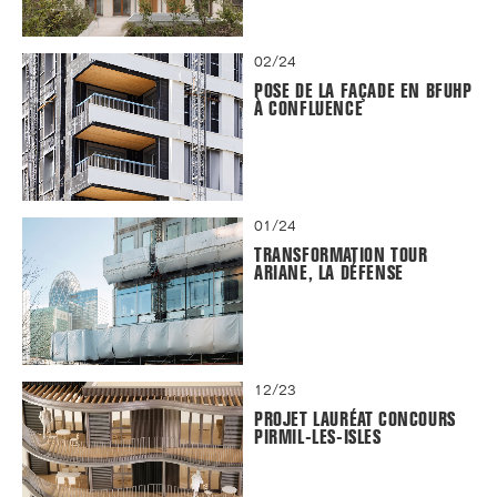
02/24
POSE DE LA FAÇADE EN BFUHP
À CONFLUENCE
01/24
TRANSFORMATION TOUR
ARIANE, LA DÉFENSE
12/23
PROJET LAURÉAT CONCOURS
PIRMIL-LES-ISLES