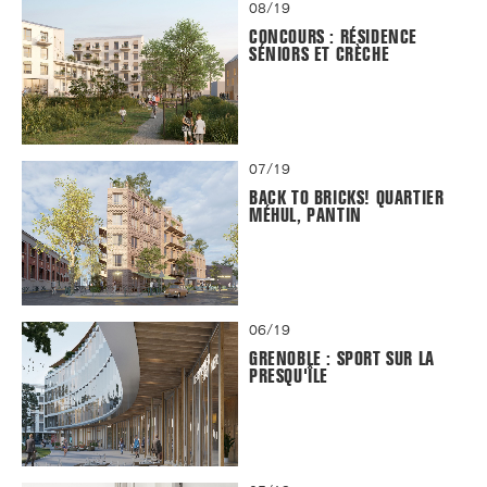
08/19
CONCOURS : RÉSIDENCE
SÉNIORS ET CRÈCHE
07/19
BACK TO BRICKS! QUARTIER
MÉHUL, PANTIN
06/19
GRENOBLE : SPORT SUR LA
PRESQU'ÎLE