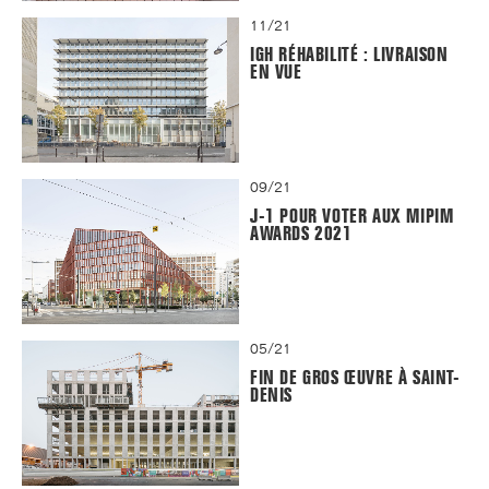
11/21
IGH RÉHABILITÉ : LIVRAISON
EN VUE
09/21
J-1 POUR VOTER AUX MIPIM
AWARDS 2021
05/21
FIN DE GROS ŒUVRE À SAINT-
DENIS