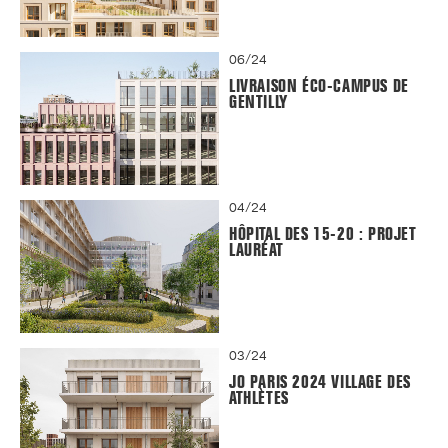
06/24
LIVRAISON ÉCO-CAMPUS DE
GENTILLY
04/24
HÔPITAL DES 15-20 : PROJET
LAURÉAT
03/24
JO PARIS 2024 VILLAGE DES
ATHLÈTES