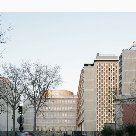
04/26
INAUGURATION ZANNIER HOTELS BENDOR
Après six ans de présence sur le projet de Renaissance de l'île de