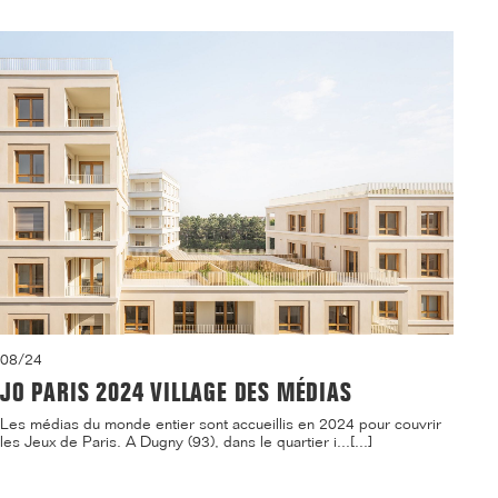
08/24
JO PARIS 2024 VILLAGE DES MÉDIAS
Les médias du monde entier sont accueillis en 2024 pour couvrir
les Jeux de Paris. A Dugny (93), dans le quartier i...[...]