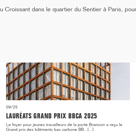
médecine de Paris située 91, Boulevard de l'...[...]
 Croissant dans le quartier du Sentier à Paris, pour 
09/25
LAURÉATS GRAND PRIX BBCA 2025
Le foyer pour jeunes travailleurs de la porte Brancion a reçu le
Grand prix des bâtiments bas carbone BB...[...]