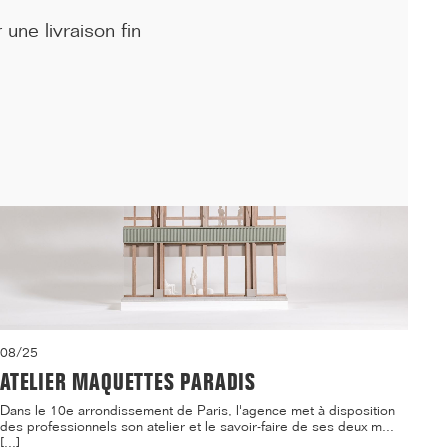
logements étudiants et d'une crèche sur le ca...[...]
une livraison fin
08/25
ATELIER MAQUETTES PARADIS
Dans le 10e arrondissement de Paris, l'agence met à disposition
des professionnels son atelier et le savoir-faire de ses deux m...
[...]