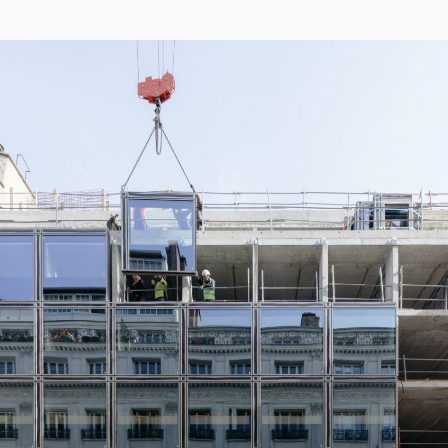
04/26
INAUGURATION ZANNIER HOTELS BENDOR
Après six ans de présence sur le projet de Renaissance de l'île de