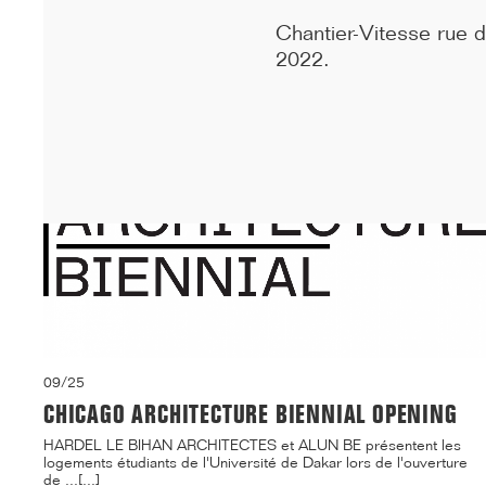
inaugurés sous le signe de la fidél...[...]
Chantier-Vitesse rue du
2022.
09/25
CHICAGO ARCHITECTURE BIENNIAL OPENING
HARDEL LE BIHAN ARCHITECTES et ALUN BE présentent les
logements étudiants de l'Université de Dakar lors de l'ouverture
de ...[...]