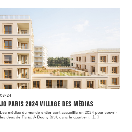
08/24
JO PARIS 2024 VILLAGE DES MÉDIAS
Les médias du monde entier sont accueillis en 2024 pour couvrir
les Jeux de Paris. A Dugny (93), dans le quartier i...[...]