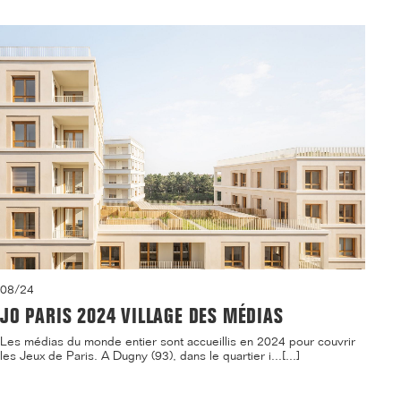
08/24
JO PARIS 2024 VILLAGE DES MÉDIAS
Les médias du monde entier sont accueillis en 2024 pour couvrir
les Jeux de Paris. A Dugny (93), dans le quartier i...[...]