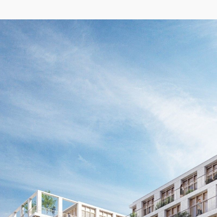
04/26
INAUGURATION ZANNIER HOTELS BENDOR
Après six ans de présence sur le projet de Renaissance de l'île de