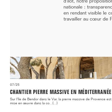
d'îlot, notre propositi
nationale : transparen
en rendant visible le c
travailler au cœur de P
07/25
CHANTIER PIERRE MASSIVE EN MÉDITERRANÉE
Sur l'île de Bendor dans le Var, la pierre massive de Provence est
mise en œuvre dans la co...[...]