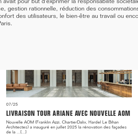
on avait pour but d'exprimer la responsabilité sociéta
ce, gestion rationnelle, réduction des consommation
onfort des utilisateurs, le bien-être au travail ou enc
aris.
07/25
LIVRAISON TOUR ARIANE AVEC NOUVELLE AOM
Nouvelle AOM (Franklin Azzi, ChartierDalix, Hardel Le Bihan
Architectes) a inauguré en juillet 2025 la rénovation des façades
de la ...[...]