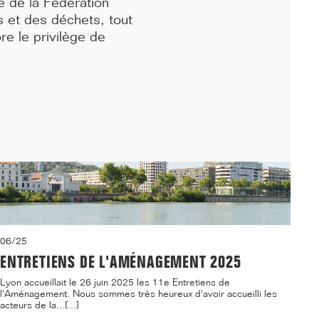
le de la Fédération
s et des déchets, tout
ore le privilège de
06/25
ENTRETIENS DE L'AMÉNAGEMENT 2025
Lyon accueillait le 26 juin 2025 les 11e Entretiens de
l'Aménagement. Nous sommes très heureux d'avoir accueilli les
acteurs de la...[...]