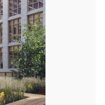
périphérique, nous avons fêté avec les équipes...[...]
11/25
DÉMARRAGE : 250 LOGEMENTS ÉTUDIANTS,
RENNES
Lancement des études pour la réalisation d'une résidence de 250