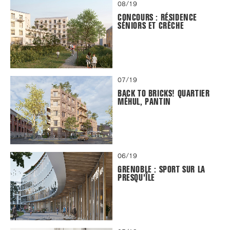
08/19
CONCOURS : RÉSIDENCE
SÉNIORS ET CRÈCHE
07/19
BACK TO BRICKS! QUARTIER
MÉHUL, PANTIN
06/19
GRENOBLE : SPORT SUR LA
PRESQU'ÎLE