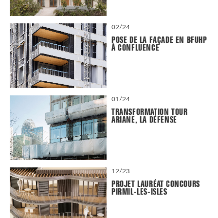
02/24
POSE DE LA FAÇADE EN BFUHP
À CONFLUENCE
01/24
TRANSFORMATION TOUR
ARIANE, LA DÉFENSE
12/23
PROJET LAURÉAT CONCOURS
PIRMIL-LES-ISLES