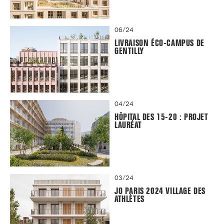
06/24
LIVRAISON ÉCO-CAMPUS DE
GENTILLY
04/24
HÔPITAL DES 15-20 : PROJET
LAURÉAT
03/24
JO PARIS 2024 VILLAGE DES
ATHLÈTES