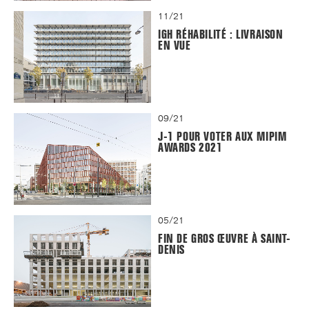
11/21
IGH RÉHABILITÉ : LIVRAISON
EN VUE
09/21
J-1 POUR VOTER AUX MIPIM
AWARDS 2021
05/21
FIN DE GROS ŒUVRE À SAINT-
DENIS