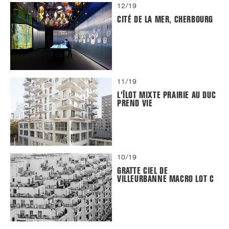
12/19
CITÉ DE LA MER, CHERBOURG
11/19
L'ÎLOT MIXTE PRAIRIE AU DUC
PREND VIE
10/19
GRATTE CIEL DE
VILLEURBANNE MACRO LOT C